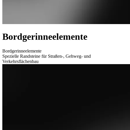
Bordgerinneelemente
Bordgerinneelemente
Spezielle Randsteine für Straßen-, Gehweg- und
Verkehrsflächenbau