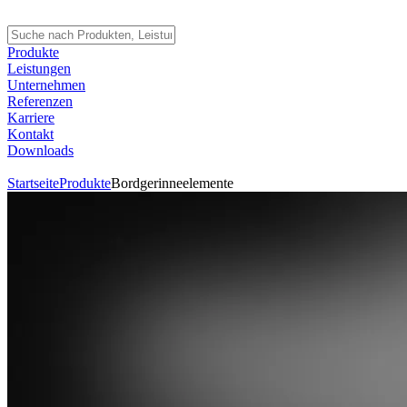
Produkte
Leistungen
Unternehmen
Referenzen
Karriere
Kontakt
Downloads
Startseite
Produkte
Bordgerinneelemente