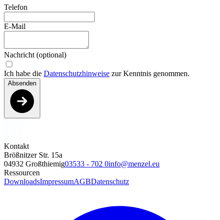
Telefon
E-Mail
Nachricht (optional)
Ich habe die
Datenschutzhinweise
zur Kenntnis genommen.
Absenden
Kontakt
Brößnitzer Str. 15a
04932 Großthiemig
03533 - 702 0
info@menzel.eu
Ressourcen
Downloads
Impressum
AGB
Datenschutz