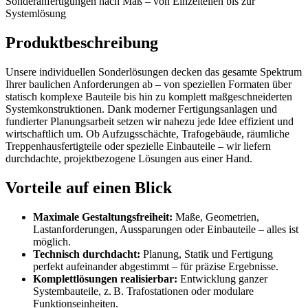
Sonderanfertigungen nach Maß – von Einzelteilen bis zur
Systemlösung
Produktbeschreibung
Unsere individuellen Sonderlösungen decken das gesamte Spektrum
Ihrer baulichen Anforderungen ab – von speziellen Formaten über
statisch komplexe Bauteile bis hin zu komplett maßgeschneiderten
Systemkonstruktionen. Dank moderner Fertigungsanlagen und
fundierter Planungsarbeit setzen wir nahezu jede Idee effizient und
wirtschaftlich um. Ob Aufzugsschächte, Trafogebäude, räumliche
Treppenhausfertigteile oder spezielle Einbauteile – wir liefern
durchdachte, projektbezogene Lösungen aus einer Hand.
Vorteile auf einen Blick
Maximale Gestaltungsfreiheit:
Maße, Geometrien,
Lastanforderungen, Aussparungen oder Einbauteile – alles ist
möglich.
Technisch durchdacht:
Planung, Statik und Fertigung
perfekt aufeinander abgestimmt – für präzise Ergebnisse.
Komplettlösungen realisierbar:
Entwicklung ganzer
Systembauteile, z. B. Trafostationen oder modulare
Funktionseinheiten.