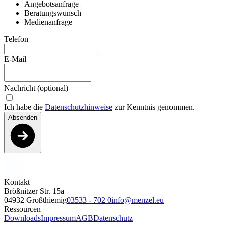
Angebotsanfrage
Beratungswunsch
Medienanfrage
Telefon
E-Mail
Nachricht (optional)
Ich habe die
Datenschutzhinweise
zur Kenntnis genommen.
Absenden
Kontakt
Brößnitzer Str. 15a
04932 Großthiemig
03533 - 702 0
info@menzel.eu
Ressourcen
Downloads
Impressum
AGB
Datenschutz