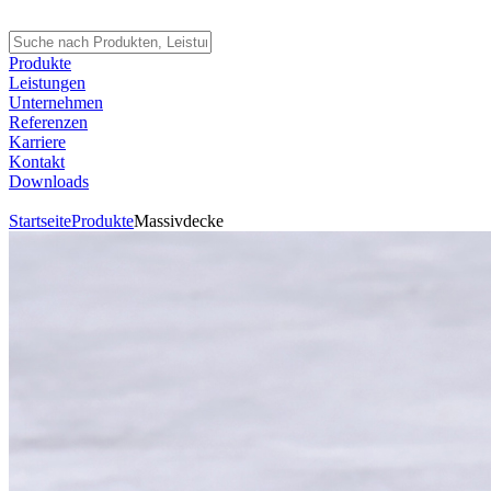
Produkte
Leistungen
Unternehmen
Referenzen
Karriere
Kontakt
Downloads
Startseite
Produkte
Massivdecke