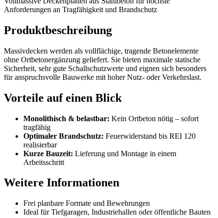
Vollmassive Deckenplatten aus Stahlbeton für höchste
Anforderungen an Tragfähigkeit und Brandschutz
Produktbeschreibung
Massivdecken werden als vollflächige, tragende Betonelemente
ohne Ortbetonergänzung geliefert. Sie bieten maximale statische
Sicherheit, sehr gute Schallschutzwerte und eignen sich besonders
für anspruchsvolle Bauwerke mit hoher Nutz- oder Verkehrslast.
Vorteile auf einen Blick
Monolithisch & belastbar:
Kein Ortbeton nötig – sofort
tragfähig
Optimaler Brandschutz:
Feuerwiderstand bis REI 120
realisierbar
Kurze Bauzeit:
Lieferung und Montage in einem
Arbeitsschritt
Weitere Informationen
Frei planbare Formate und Bewehrungen
Ideal für Tiefgaragen, Industriehallen oder öffentliche Bauten