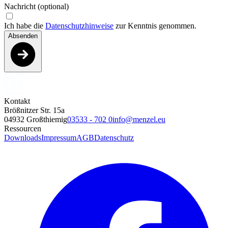
Nachricht (optional)
Ich habe die
Datenschutzhinweise
zur Kenntnis genommen.
Absenden
Kontakt
Brößnitzer Str. 15a
04932 Großthiemig
03533 - 702 0
info@menzel.eu
Ressourcen
Downloads
Impressum
AGB
Datenschutz