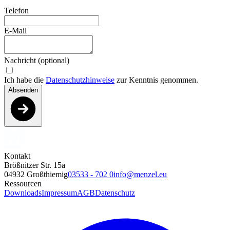
Telefon
E-Mail
Nachricht (optional)
Ich habe die
Datenschutzhinweise
zur Kenntnis genommen.
Absenden
Kontakt
Brößnitzer Str. 15a
04932 Großthiemig
03533 - 702 0
info@menzel.eu
Ressourcen
Downloads
Impressum
AGB
Datenschutz