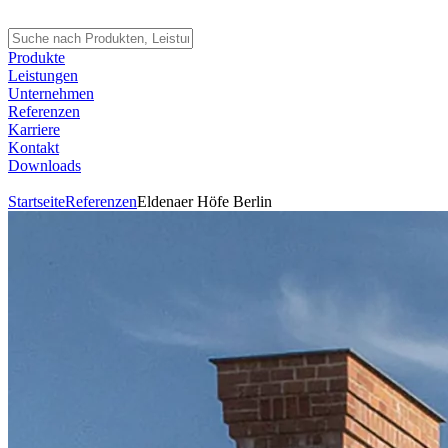
Produkte
Leistungen
Unternehmen
Referenzen
Karriere
Kontakt
Downloads
Startseite
Referenzen
Eldenaer Höfe Berlin